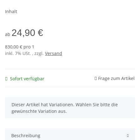
Inhalt
24,90 €
ab
830,00 € pro 1
inkl. 7% USt. , zzgl.
Versand
Frage zum Artikel
Sofort verfügbar
x
Dieser Artikel hat Variationen. Wählen Sie bitte die
gewünschte Variation aus.
Beschreibung