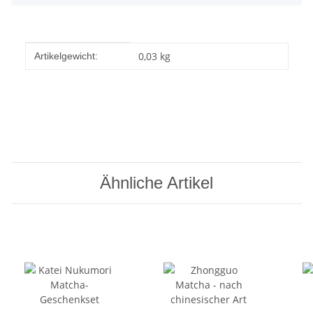
Produkteigenschaft
Wert
0,03
kg
Artikelgewicht:
Ähnliche Artikel